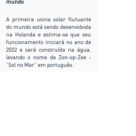
mundo
A primeira usina solar flutuante
do mundo está sendo desenvolvida
na Holanda e estima-se que seu
funcionamento iniciará no ano de
2022 e será construída na água,
levando o nome de Zon-op-Zee -
“Sol no Mar” em português.
Ver Mais Notícias