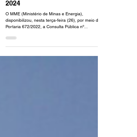
Governo planeja abertura do
Mercado Livre em janeiro de
2024
O MME (Ministério de Minas e Energia),
disponibilizou, nesta terça-feira (26), por meio da
Portaria 672/2022, a Consulta Pública nº...