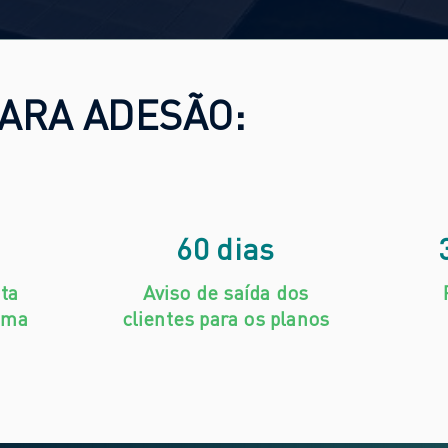
ARA ADESÃO:
60 dias
ta
Aviso de saída dos
ama
clientes para os planos