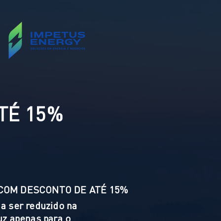
TÉ 15%
COM DESCONTO DE ATÉ 15%
a ser reduzido na
uz apenas para o