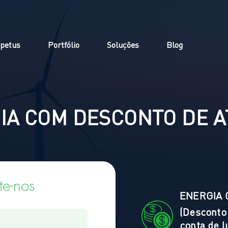
petus
Portfólio
Soluções
Blog
IA COM DESCONTO DE A
te-nos
ENERGIA 
(Desconto 
conta de l