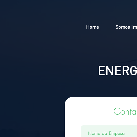
Home
Somos Im
ENERG
Conta