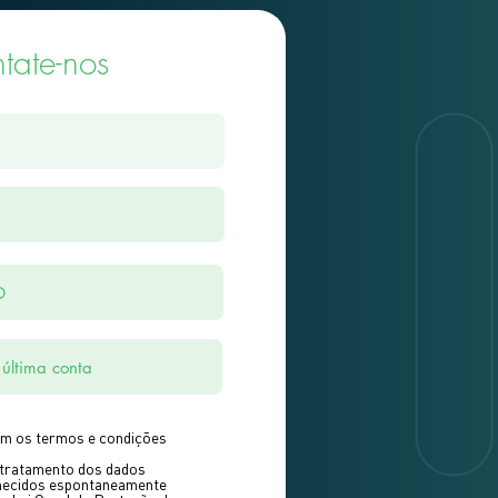
tate-nos
m os termos e condições
tratamento dos dados
necidos espontaneamente