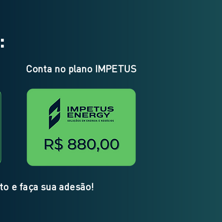
:
Conta no plano IMPETUS
to e faça sua adesão!