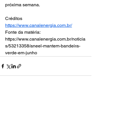
próxima semana.
Créditos 
https://www.canalenergia.com.br/
Fonte da matéria: 
https://www.canalenergia.com.br/noticia
s/53213358/aneel-mantem-bandeira-
verde-em-junho
Ver tudo
Posts recentes